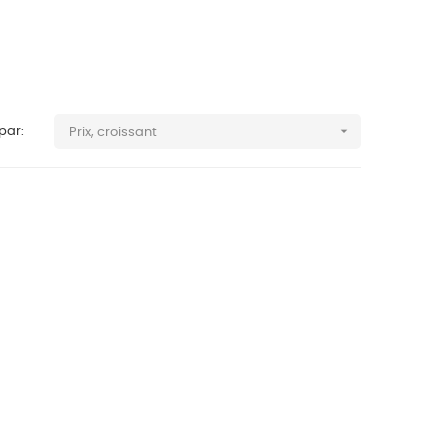

 par:
Prix, croissant