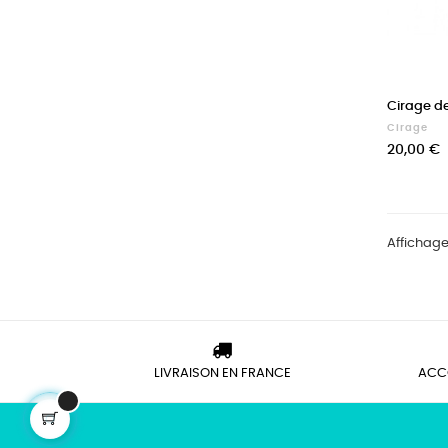
Cirage de
Cirage
Prix
20,00 €
Affichage 
LIVRAISON EN FRANCE
ACC