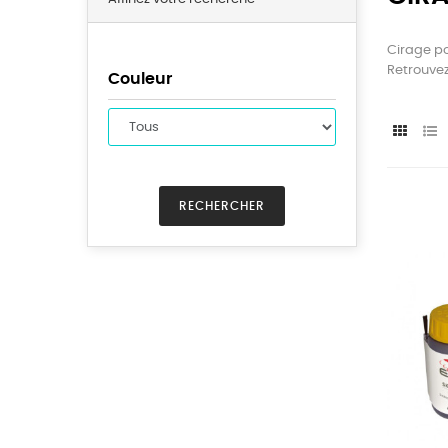
Cirage pou
Retrouvez
Couleur