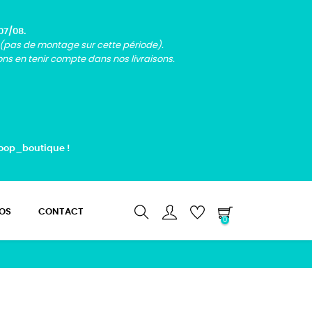
07/08.
 (pas de montage sur cette période).
s en tenir compte dans nos livraisons.
op_boutique !
OS
CONTACT
0